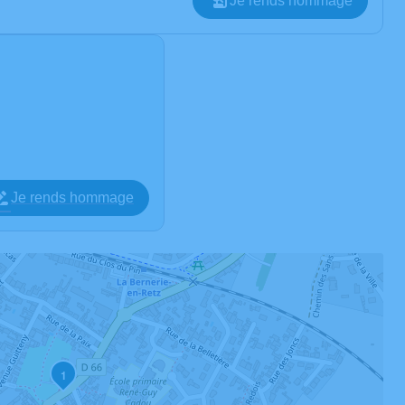
Je rends hommage
Je rends hommage
1