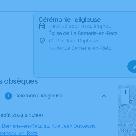
Cérémonie religieuse
lundi 26 août 2024 à 14h00
Église de La Bernerie-en-Retz
12, Rue Jean Duplessis
44760 La Bernerie-en-Retz
s obsèques
+
Cérémonie religieuse
−
26 août 2024 à 14h00
a Bernerie-en-Retz, 12, Rue Jean Duplessis,
ernerie-en-Retz