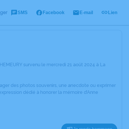
ager
SMS
Facebook
E-mail
Lien
e HEMEURY survenu le mercredi 21 août 2024 à La
rtager des photos souvenirs, une anecdote ou exprimer
'expression dédié à honorer la mémoire d’Anne