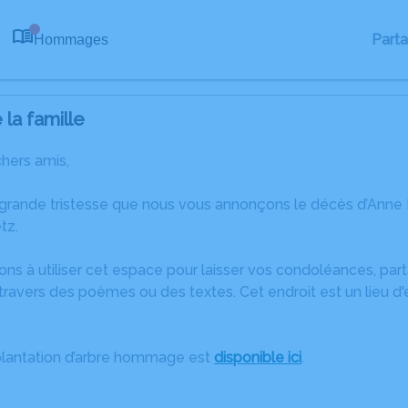
Part
Hommages
0
la famille
chers amis,
 grande tristesse que nous vous annonçons le décès d’Ann
tz.
ons à utiliser cet espace pour laisser vos condoléances, pa
ravers des poèmes ou des textes. Cet endroit est un lieu d
plantation d’arbre hommage est
disponible ici
.