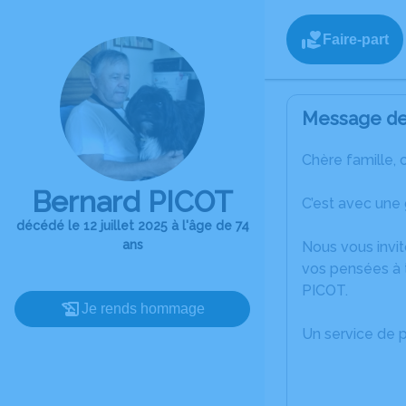
Faire-part
Message de 
Chère famille, 
Bernard PICOT
C’est avec une 
décédé le 12 juillet 2025 à l'âge de 74
ans
Nous vous invit
vos pensées à 
PICOT.
Je rends hommage
Un service de 