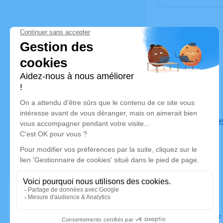
Déroulé de
Le jeudi 1