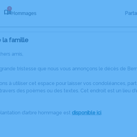
3
Part
Hommages
la famille
chers amis,
grande tristesse que nous vous annonçons le décès de Berna
ons à utiliser cet espace pour laisser vos condoléances, pa
travers des poèmes ou des textes. Cet endroit est un lieu d
plantation d’arbre hommage est
disponible ici
.