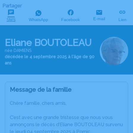
Partager
E-mail
SMS
WhatsApp
Facebook
Lien
Eliane BOUTOLEAU
née DAMIENS
décédée le 4 septembre 2025 à l'âge de 90
ans
Message de la famille
Chère famille, chers amis,
C’est avec une grande tristesse que nous vous
annonçons le décès d’Eliane BOUTOLEAU survenu
le jeudi 04 septembre 2025 à Pornic.