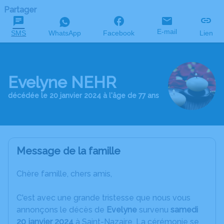
Partager
E-mail
SMS
WhatsApp
Facebook
Lien
Evelyne NEHR
décédée le 20 janvier 2024 à l'âge de 77 ans
Message de la famille
Chère famille, chers amis,
C'est avec une grande tristesse que nous vous
annonçons le décès de
Evelyne
survenu
samedi
20 janvier 2024
à Saint-Nazaire. La cérémonie se