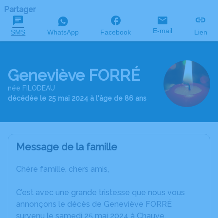
Partager
E-mail
SMS
WhatsApp
Facebook
Lien
Geneviève FORRÉ
née FILODEAU
décédée le 25 mai 2024 à l'âge de 86 ans
Message de la famille
Chère famille, chers amis,
C’est avec une grande tristesse que nous vous
annonçons le décès de Geneviève FORRÉ
survenu le samedi 25 mai 2024 à Chauve.