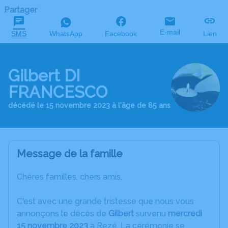
Partager
E-mail
SMS
WhatsApp
Facebook
Lien
Gilbert DI
FRANCESCO
décédé le 15 novembre 2023 à l'âge de 85 ans
Message de la famille
Chères familles, chers amis,
C'est avec une grande tristesse que nous vous
annonçons le décès de
Gilbert
survenu
mercredi
15 novembre 2023
à Rezé. La cérémonie se