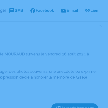
ager
SMS
Facebook
E-mail
Lien
sèle MOURAUD survenu le vendredi 16 août 2024 à
rtager des photos souvenirs, une anecdote ou exprimer
'expression dédié à honorer la mémoire de Gisèle