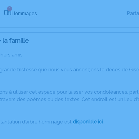
5
Part
Hommages
la famille
chers amis,
 grande tristesse que nous vous annonçons le décès de Gi
ons à utiliser cet espace pour laisser vos condoléances, pa
ravers des poèmes ou des textes. Cet endroit est un lieu d
plantation d’arbre hommage est
disponible ici
.