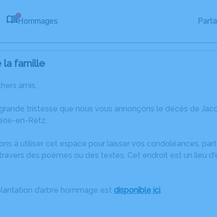
Part
Hommages
0
la famille
chers amis,
 grande tristesse que nous vous annonçons le décès de J
erie-en-Retz.
ons à utiliser cet espace pour laisser vos condoléances, pa
ravers des poèmes ou des textes. Cet endroit est un lieu d
plantation d’arbre hommage est
disponible ici
.