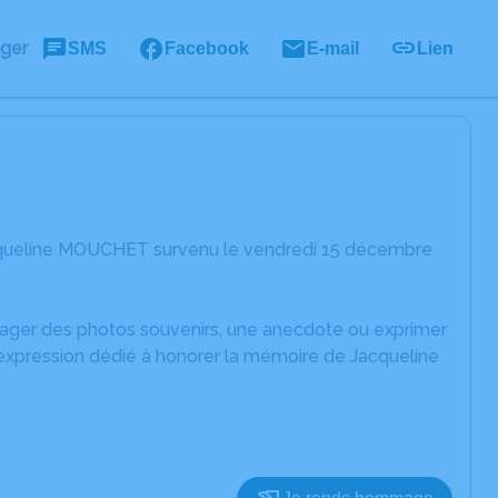
ager
SMS
Facebook
E-mail
Lien
acqueline MOUCHET survenu le vendredi 15 décembre
rtager des photos souvenirs, une anecdote ou exprimer
'expression dédié à honorer la mémoire de Jacqueline