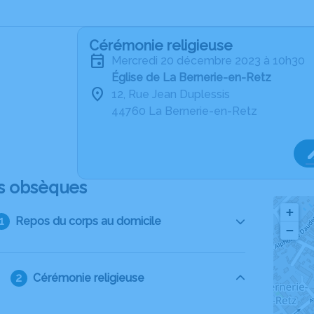
Cérémonie religieuse
mercredi 20 décembre 2023 à 10h30
Église de La Bernerie-en-Retz
12, Rue Jean Duplessis
44760 La Bernerie-en-Retz
s obsèques
+
Repos du corps au domicile
−
Cérémonie religieuse