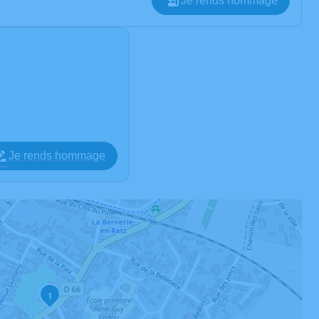
Je rends hommage
Je rends hommage
1