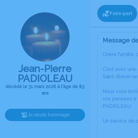
Faire-part
Message de 
Chère famille, 
Jean-Pierre
C’est avec une
PADIOLEAU
Saint-Brevin-le
décédé le 31 mars 2026 à l'âge de 83
Nous vous invit
ans
vos pensées à t
PADIOLEAU.
Je rends hommage
Un service de 