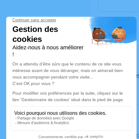
Déroulé de
Le mardi 0