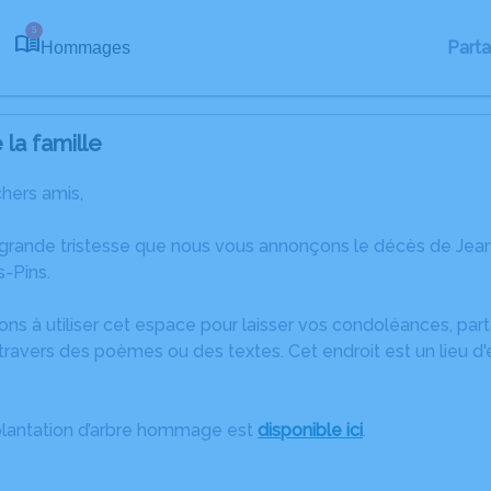
5
Part
Hommages
la famille
chers amis,
 grande tristesse que nous vous annonçons le décès de Jea
s-Pins.
ons à utiliser cet espace pour laisser vos condoléances, pa
ravers des poèmes ou des textes. Cet endroit est un lieu d
plantation d’arbre hommage est
disponible ici
.