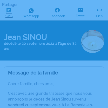
Partager
E-mail
SMS
WhatsApp
Facebook
Lien
Jean SINOU
décédé le 20 septembre 2024 à l'âge de 82
ans
Message de la famille
Chère famille, chers amis,
C'est avec une grande tristesse que nous vous
annonçons le décès
de Jean Sinou
survenu
vendredi 20 septembre 2024
à La Bernerie-en-