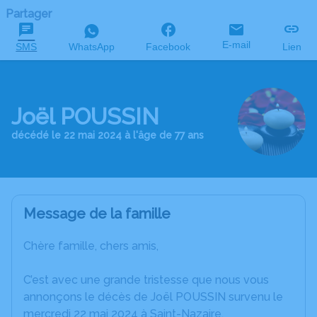
Partager
E-mail
SMS
WhatsApp
Facebook
Lien
Joël POUSSIN
décédé le 22 mai 2024 à l'âge de 77 ans
Message de la famille
Chère famille, chers amis,
C’est avec une grande tristesse que nous vous
annonçons le décès de Joël POUSSIN survenu le
mercredi 22 mai 2024 à Saint-Nazaire.