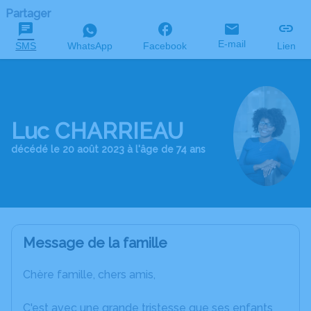
Partager
E-mail
SMS
WhatsApp
Facebook
Lien
Luc CHARRIEAU
décédé le 20 août 2023 à l'âge de 74 ans
Message de la famille
Chère famille, chers amis,
C'est avec une grande tristesse que ses enfants