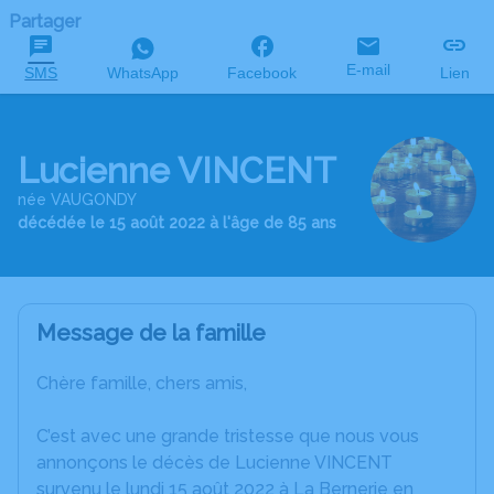
Partager
E-mail
SMS
WhatsApp
Facebook
Lien
Lucienne VINCENT
née VAUGONDY
décédée le 15 août 2022 à l'âge de 85 ans
Message de la famille
Chère famille, chers amis,
C’est avec une grande tristesse que nous vous
annonçons le décès de Lucienne VINCENT
survenu le lundi 15 août 2022 à La Bernerie en