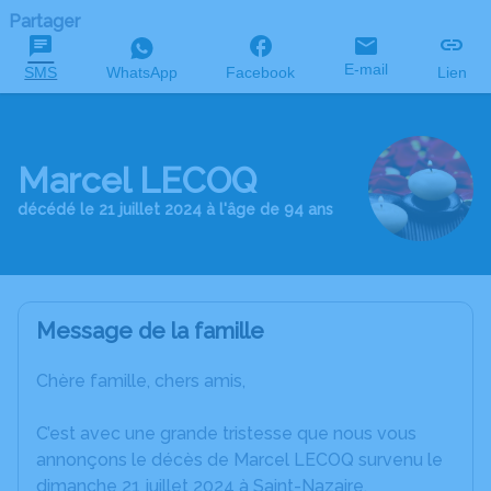
Partager
E-mail
SMS
WhatsApp
Facebook
Lien
Marcel LECOQ
décédé le 21 juillet 2024 à l'âge de 94 ans
Message de la famille
Chère famille, chers amis,
C’est avec une grande tristesse que nous vous
annonçons le décès de Marcel LECOQ survenu le
dimanche 21 juillet 2024 à Saint-Nazaire.