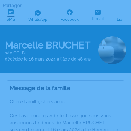
Partager
E-mail
SMS
WhatsApp
Facebook
Lien
Marcelle BRUCHET
née COLIN
décédée le 16 mars 2024 à l'âge de 98 ans
Message de la famille
Chère famille, chers amis,
C’est avec une grande tristesse que nous vous
annonçons le décès de Marcelle BRUCHET
survenu le samedi 16 mars 2024 à Le Bernerie-en-