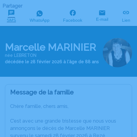
Partager
E-mail
SMS
WhatsApp
Facebook
Lien
Marcelle MARINIER
née LEBRETON
décédée le 28 février 2026 à l'âge de 88 ans
Message de la famille
Chère famille, chers amis,
C’est avec une grande tristesse que nous vous
annonçons le décès de Marcelle MARINIER
survenu le samedi 28 février 2026 à Rezé.