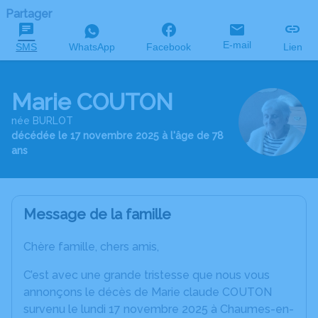
Partager
E-mail
SMS
WhatsApp
Facebook
Lien
Marie COUTON
née BURLOT
décédée le 17 novembre 2025 à l'âge de 78
ans
Message de la famille
Chère famille, chers amis,
C’est avec une grande tristesse que nous vous
annonçons le décès de Marie claude COUTON
survenu le lundi 17 novembre 2025 à Chaumes-en-