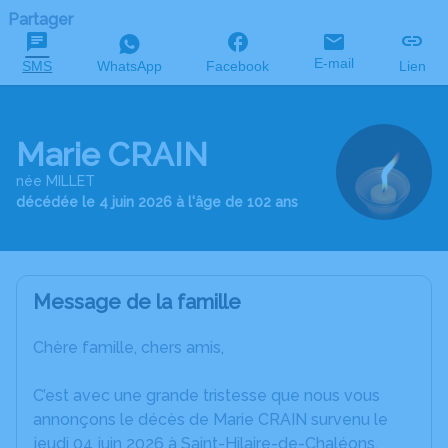
Partager
E-mail
SMS
WhatsApp
Facebook
Lien
Marie CRAIN
née MILLET
décédée le 4 juin 2026 à l'âge de 102 ans
Message de la famille
Chère famille, chers amis,
C’est avec une grande tristesse que nous vous
annonçons le décès de Marie CRAIN survenu le
jeudi 04 juin 2026 à Saint-Hilaire-de-Chaléons.