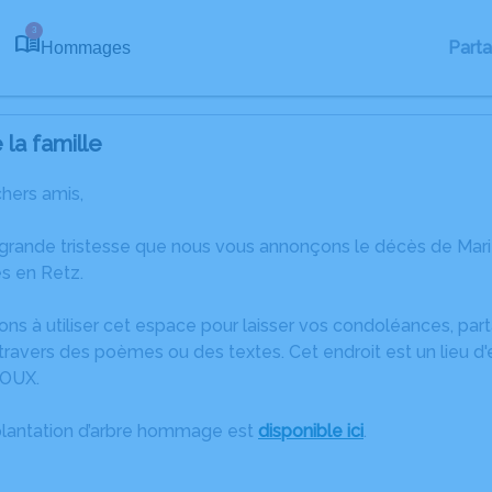
3
Part
Hommages
la famille
chers amis,
 grande tristesse que nous vous annonçons le décès de Mar
s en Retz.
ons à utiliser cet espace pour laisser vos condoléances, pa
ravers des poèmes ou des textes. Cet endroit est un lieu d
ROUX.
plantation d’arbre hommage est
disponible ici
.