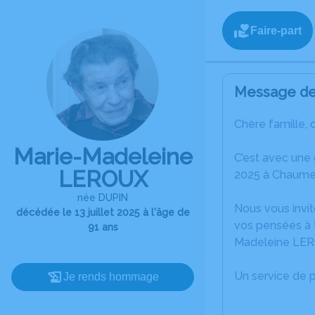
Faire-part
Message de 
Chère famille, 
Marie-Madeleine
C’est avec une
LEROUX
2025 à Chaume
née DUPIN
Nous vous invit
décédée le 13 juillet 2025 à l'âge de
vos pensées à t
91 ans
Madeleine LE
Un service de 
Je rends hommage