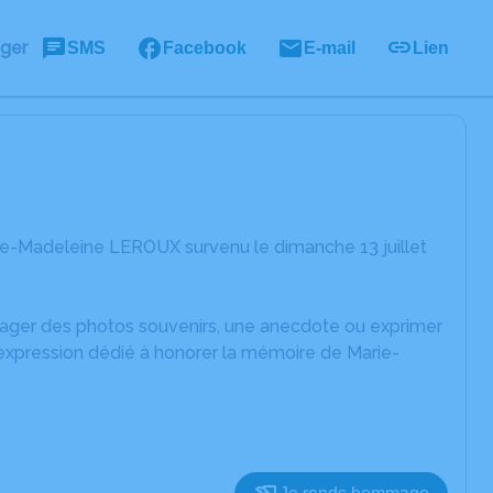
ager
SMS
Facebook
E-mail
Lien
ie-Madeleine LEROUX survenu le dimanche 13 juillet
rtager des photos souvenirs, une anecdote ou exprimer
'expression dédié à honorer la mémoire de Marie-