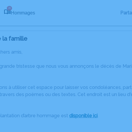
28
Part
Hommages
la famille
chers amis,
 grande tristesse que nous vous annonçons le décès de Mar
ons à utiliser cet espace pour laisser vos condoléances, pa
ravers des poèmes ou des textes. Cet endroit est un lieu d
plantation d’arbre hommage est
disponible ici
.