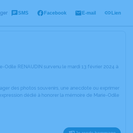
ager
SMS
Facebook
E-mail
Lien
ie-Odile RENAUDIN survenu le mardi 13 février 2024 à
rtager des photos souvenirs, une anecdote ou exprimer
'expression dédié à honorer la mémoire de Marie-Odile