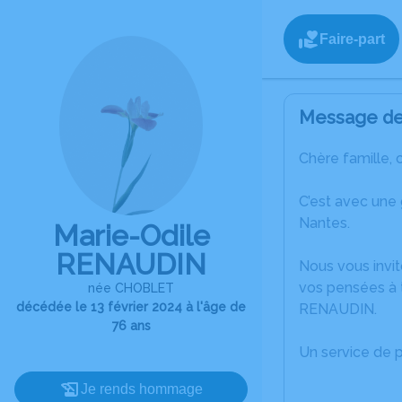
Faire-part
Message de 
Chère famille, 
C’est avec une
Nantes.
Marie-Odile
RENAUDIN
Nous vous invit
vos pensées à t
née CHOBLET
décédée le 13 février 2024 à l'âge de
RENAUDIN.
76 ans
Un service de 
Je rends hommage