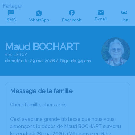
Partager
E-mail
SMS
WhatsApp
Facebook
Lien
Maud BOCHART
née LEROY
décédée le 29 mai 2026 à l'âge de 94 ans
Message de la famille
Chère famille, chers amis,
C’est avec une grande tristesse que nous vous
annonçons le décès de Maud BOCHART survenu
le vendredi 29 mai 2026 à Villeneuve en Retz.