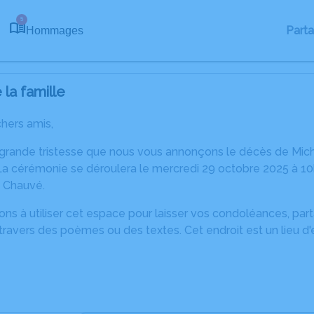
5
Part
Hommages
la famille
chers amis,
 grande tristesse que nous vous annonçons le décès de Mic
La cérémonie se déroulera le mercredi 29 octobre 2025 à 10h
0 Chauvé.
ons à utiliser cet espace pour laisser vos condoléances, pa
ravers des poèmes ou des textes. Cet endroit est un lieu d