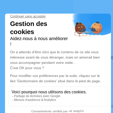
Déroulé de
Le mercre