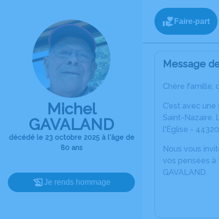
Faire-part
Message de 
Chère famille, 
Michel
C’est avec une
Saint-Nazaire. 
GAVALAND
l'Église - 4432
décédé le 23 octobre 2025 à l'âge de
80 ans
Nous vous invit
vos pensées à t
GAVALAND.
Je rends hommage