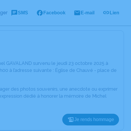
ager
SMS
Facebook
E-mail
Lien
hel GAVALAND survenu le jeudi 23 octobre 2025 à
00 à l’adresse suivante : Église de Chauvé - place de
rtager des photos souvenirs, une anecdote ou exprimer
'expression dédié à honorer la mémoire de Michel
Je rends hommage