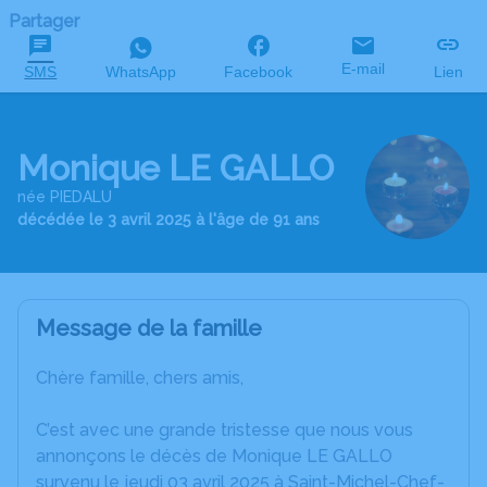
Partager
E-mail
SMS
WhatsApp
Facebook
Lien
Monique LE GALLO
née PIEDALU
décédée le 3 avril 2025 à l'âge de 91 ans
Message de la famille
Chère famille, chers amis,
C’est avec une grande tristesse que nous vous
annonçons le décès de Monique LE GALLO
survenu le jeudi 03 avril 2025 à Saint-Michel-Chef-