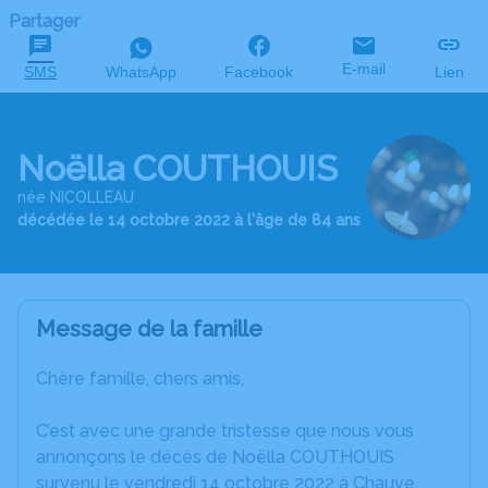
Partager
E-mail
SMS
WhatsApp
Facebook
Lien
Noëlla COUTHOUIS
née NICOLLEAU
décédée le 14 octobre 2022 à l'âge de 84 ans
Message de la famille
Chère famille, chers amis,
C’est avec une grande tristesse que nous vous
annonçons le décès de Noëlla COUTHOUIS
survenu le vendredi 14 octobre 2022 à Chauve.