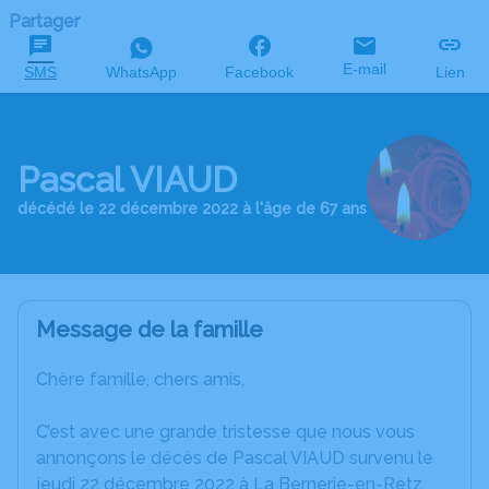
Partager
E-mail
SMS
WhatsApp
Facebook
Lien
Pascal VIAUD
décédé le 22 décembre 2022 à l'âge de 67 ans
Message de la famille
Chère famille, chers amis,
C’est avec une grande tristesse que nous vous
annonçons le décès de Pascal VIAUD survenu le
jeudi 22 décembre 2022 à La Bernerie-en-Retz.