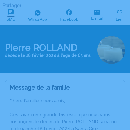
Partager
E-mail
SMS
WhatsApp
Facebook
Lien
Pierre ROLLAND
décédé le 18 février 2024 à l'âge de 63 ans
Message de la famille
Chère famille, chers amis,
C’est avec une grande tristesse que nous vous
annonçons le décès de Pierre ROLLAND survenu
le dimanche 18 février 2024 à Santa Cruz