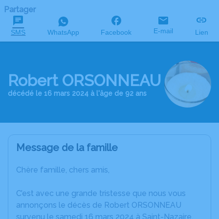
Partager
E-mail
SMS
WhatsApp
Facebook
Lien
Robert ORSONNEAU
décédé le 16 mars 2024 à l'âge de 92 ans
Message de la famille
Chère famille, chers amis,
C’est avec une grande tristesse que nous vous
annonçons le décès de Robert ORSONNEAU
survenu le samedi 16 mars 2024 à Saint-Nazaire.