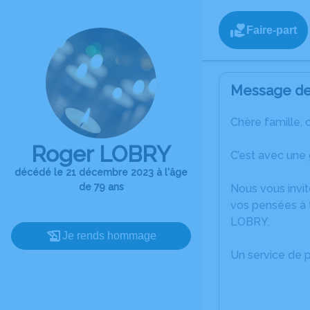
Faire-part
Message de 
Chère famille, 
Roger LOBRY
C’est avec une
décédé le 21 décembre 2023 à l'âge
de 79 ans
Nous vous invit
vos pensées à 
LOBRY.
Je rends hommage
Un service de 