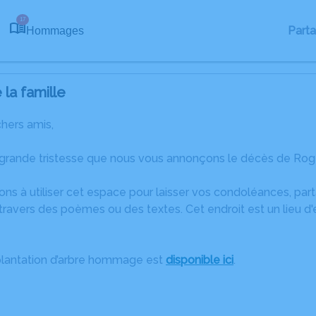
17
Part
Hommages
la famille
chers amis,
 grande tristesse que nous vous annonçons le décès de Rog
ons à utiliser cet espace pour laisser vos condoléances, pa
travers des poèmes ou des textes. Cet endroit est un lieu d
plantation d’arbre hommage est
disponible ici
.