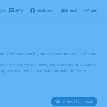
ager
SMS
Facebook
E-mail
Lien
er LOBRY survenu le jeudi 21 décembre 2023 à Pornic.
rtager des photos souvenirs, une anecdote ou exprimer
'expression dédié à honorer la mémoire de Roger
Je rends hommage