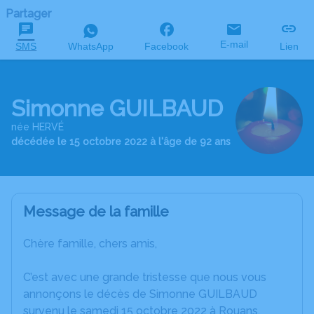
Partager
E-mail
SMS
WhatsApp
Facebook
Lien
Simonne GUILBAUD
née HERVÉ
décédée le 15 octobre 2022 à l'âge de 92 ans
Message de la famille
Chère famille, chers amis,
C’est avec une grande tristesse que nous vous
annonçons le décès de Simonne GUILBAUD
survenu le samedi 15 octobre 2022 à Rouans.